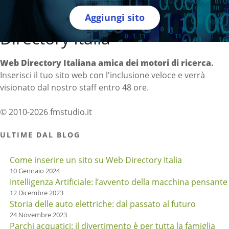
Aggiungi sito
Directory Italia
Web Directory Italiana
amica dei motori di ricerca
.
Inserisci il tuo sito web con l'inclusione veloce e verrà
visionato dal nostro staff entro 48 ore.
© 2010-2026 fmstudio.it
ULTIME DAL BLOG
Come inserire un sito su Web Directory Italia
10 Gennaio 2024
Intelligenza Artificiale: l’avvento della macchina pensante
12 Dicembre 2023
Storia delle auto elettriche: dal passato al futuro
24 Novembre 2023
Parchi acquatici: il divertimento è per tutta la famiglia