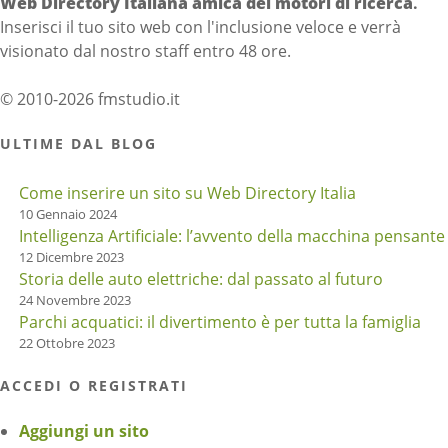
Web Directory Italiana
amica dei motori di ricerca
.
Inserisci il tuo sito web con l'inclusione veloce e verrà
visionato dal nostro staff entro 48 ore.
© 2010-2026 fmstudio.it
ULTIME DAL BLOG
Come inserire un sito su Web Directory Italia
10 Gennaio 2024
Intelligenza Artificiale: l’avvento della macchina pensante
12 Dicembre 2023
Storia delle auto elettriche: dal passato al futuro
24 Novembre 2023
Parchi acquatici: il divertimento è per tutta la famiglia
22 Ottobre 2023
ACCEDI O REGISTRATI
Aggiungi un sito