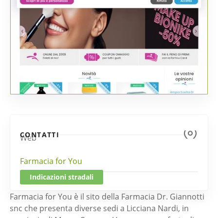
CONTATTI
Web
Farmacia for You
Indicazioni stradali
Farmacia for You è il sito della Farmacia Dr. Giannotti
snc che presenta diverse sedi a Licciana Nardi, in