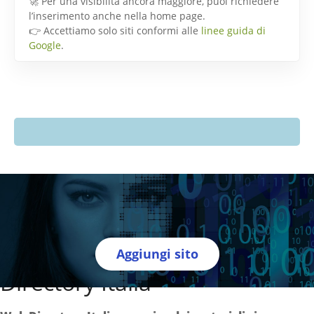
🚀 Per una visibilità ancora maggiore, puoi richiedere
l’inserimento anche nella home page.
👉 Accettiamo solo siti conformi alle
linee guida di
Google
.
Aggiungi sito
Directory Italia