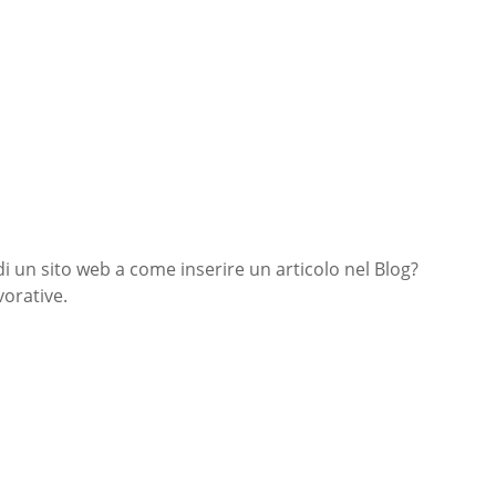
di un sito web a come inserire un articolo nel Blog?
orative.