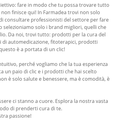
iettivo: fare in modo che tu possa trovare tutto
a non finisce qui! In Farmadea trovi non solo
i consultare professionisti del settore per fare
o selezioniamo solo i brand migliori, quelli che
o. Da noi, trovi tutto: prodotti per la cura del
i di automedicazione, fitoterapici, prodotti
questo è a portata di un clic!
intuitivo, perché vogliamo che la tua esperienza
ta un paio di clic e i prodotti che hai scelto
 non è solo salute e benessere, ma è comodità, è
sere ci stanno a cuore. Esplora la nostra vasta
odo di prenderti cura di te.
stra passione!