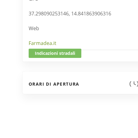
37.298090253146, 14.841863906316
Web
Farmadea.it
Indicazioni stradali
ORARI DI APERTURA