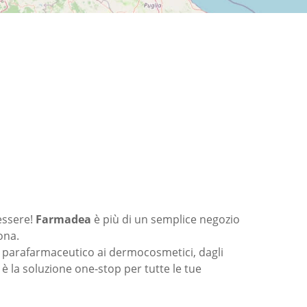
essere!
Farmadea
è più di un semplice negozio
ona.
 parafarmaceutico ai dermocosmetici, dagli
 è la soluzione one-stop per tutte le tue