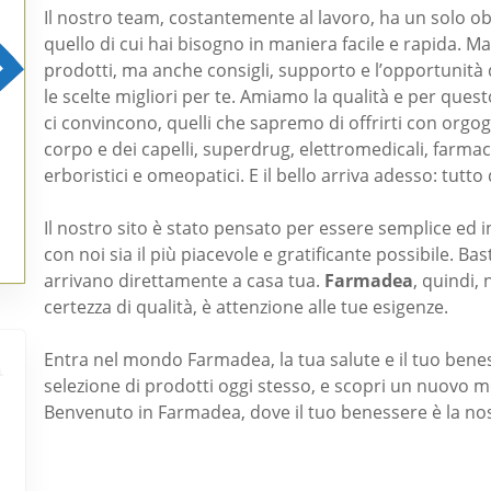
Il nostro team, costantemente al lavoro, ha un solo ob
quello di cui hai bisogno in maniera facile e rapida. M
prodotti, ma anche consigli, supporto e l’opportunità d
le scelte migliori per te. Amiamo la qualità e per quest
ci convincono, quelli che sapremo di offrirti con orgogli
corpo e dei capelli, superdrug, elettromedicali, farmac
erboristici e omeopatici. E il bello arriva adesso: tutto 
Il nostro sito è stato pensato per essere semplice ed 
con noi sia il più piacevole e gratificante possibile. Bas
arrivano direttamente a casa tua.
Farmadea
, quindi,
certezza di qualità, è attenzione alle tue esigenze.
Entra nel mondo Farmadea, la tua salute e il tuo benes
selezione di prodotti oggi stesso, e scopri un nuovo m
Benvenuto in Farmadea, dove il tuo benessere è la no