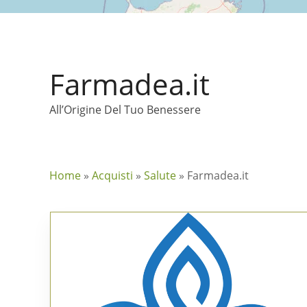
Farmadea.it
All’Origine Del Tuo Benessere
Home
»
Acquisti
»
Salute
»
Farmadea.it