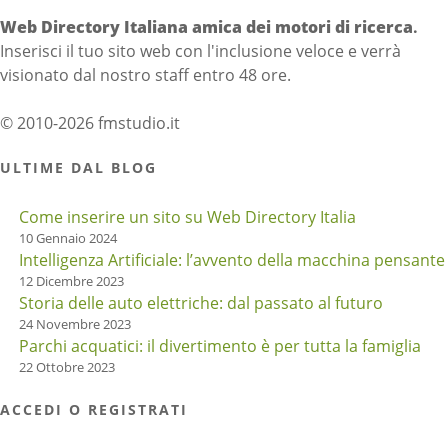
Web Directory Italiana
amica dei motori di ricerca
.
Inserisci il tuo sito web con l'inclusione veloce e verrà
visionato dal nostro staff entro 48 ore.
© 2010-2026 fmstudio.it
ULTIME DAL BLOG
Come inserire un sito su Web Directory Italia
10 Gennaio 2024
Intelligenza Artificiale: l’avvento della macchina pensante
12 Dicembre 2023
Storia delle auto elettriche: dal passato al futuro
24 Novembre 2023
Parchi acquatici: il divertimento è per tutta la famiglia
22 Ottobre 2023
ACCEDI O REGISTRATI