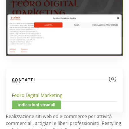
CONTATTI
Web
Fedro Digital Marketing
Indicazioni stradali
Realizzazione siti web ed e-commerce per attività
commerciali, artigiani e liberi professionisti. Restyling