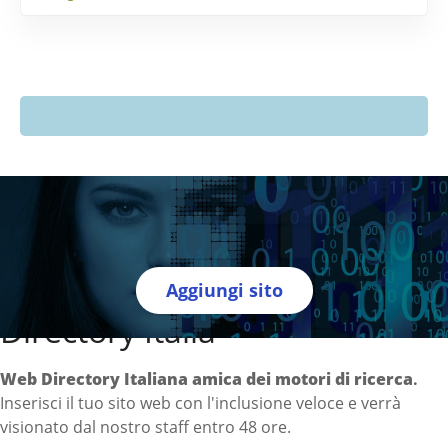
Aggiungi sito
Directory Italia
Web Directory Italiana
amica dei motori di ricerca
.
Inserisci il tuo sito web con l'inclusione veloce e verrà
visionato dal nostro staff entro 48 ore.