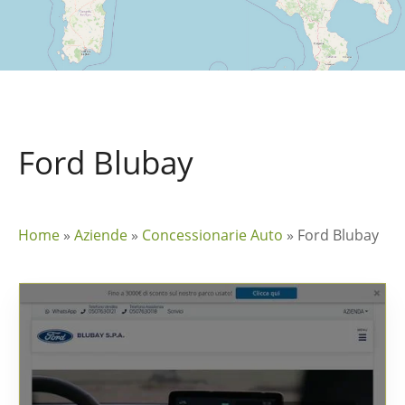
Ford Blubay
Home
»
Aziende
»
Concessionarie Auto
»
Ford Blubay