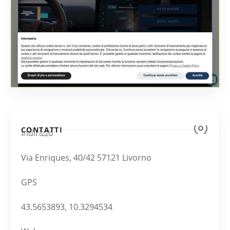
CONTATTI
Indirizzo
Via Enriques, 40/42 57121 Livorno
GPS
43.5653893, 10.3294534