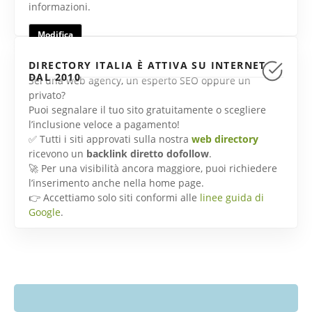
informazioni.
Modifica
DIRECTORY ITALIA È ATTIVA SU INTERNET
DAL 2010
Sei una web agency, un esperto SEO oppure un
privato?
Puoi segnalare il tuo sito gratuitamente o scegliere
l’inclusione veloce a pagamento!
✅ Tutti i siti approvati sulla nostra
web directory
ricevono un
backlink diretto dofollow
.
🚀 Per una visibilità ancora maggiore, puoi richiedere
l’inserimento anche nella home page.
👉 Accettiamo solo siti conformi alle
linee guida di
Google
.