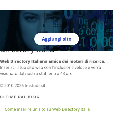
Aggiungi sito
Directory Italia
Web Directory Italiana
amica dei motori di ricerca
.
Inserisci il tuo sito web con l'inclusione veloce e verrà
visionato dal nostro staff entro 48 ore.
© 2010-2026 fmstudio.it
ULTIME DAL BLOG
Come inserire un sito su Web Directory Italia