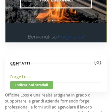
CONTATTI
Web
Forge Loss
Indicazioni stradali
Officine Loss è una realtà artigiana in grado di
supportare le grandi aziende fornendo forge
professionali e forni utili ad agevolare il lavoro