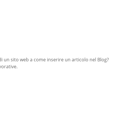
di un sito web a come inserire un articolo nel Blog?
orative.