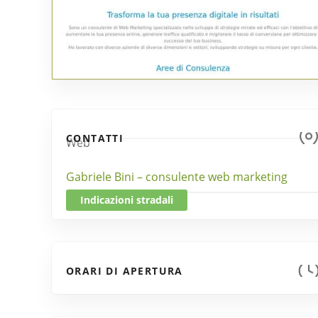
CONTATTI
Web
Gabriele Bini – consulente web marketing
Indicazioni stradali
ORARI DI APERTURA