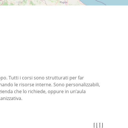
o. Tutti i corsi sono strutturati per far
ando le risorse interne. Sono personalizzabili,
zienda che lo richiede, oppure in un’aula
anizzativa.