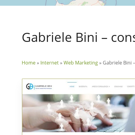
Gabriele Bini – co
Home
»
Internet
»
Web Marketing
»
Gabriele Bini