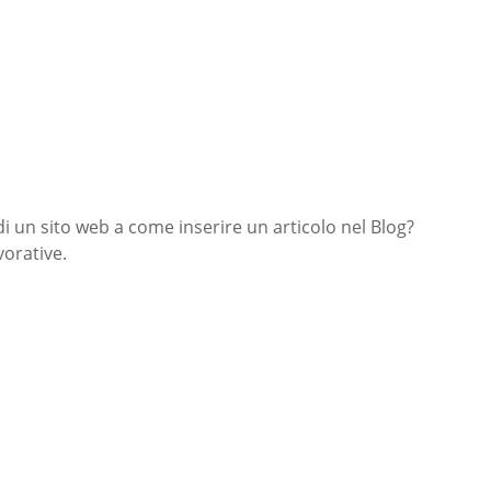
di un sito web a come inserire un articolo nel Blog?
orative.