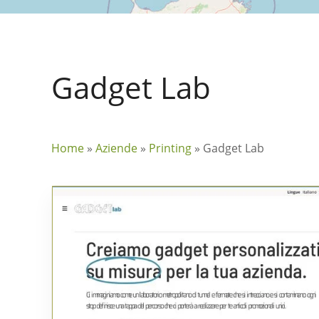
Gadget Lab
Home
»
Aziende
»
Printing
»
Gadget Lab