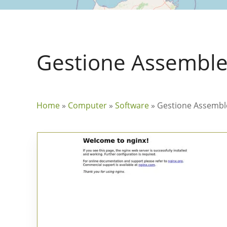
Gestione Assembl
Home
»
Computer
»
Software
»
Gestione Assembl