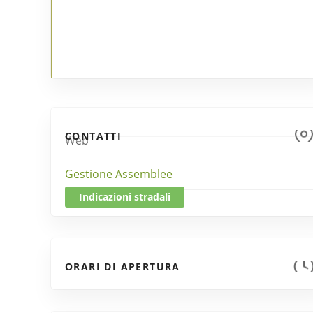
CONTATTI
Web
Gestione Assemblee
Indicazioni stradali
ORARI DI APERTURA