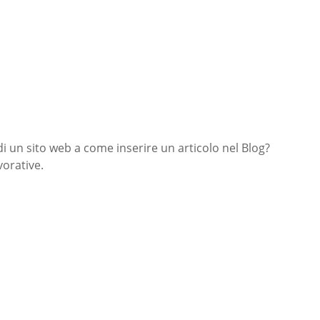
di un sito web a come inserire un articolo nel Blog?
orative.