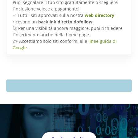
Puoi segnalare il tuo sito gratuitamente o scegliere
l’inclusione veloce a pagamento!
✅ Tutti i siti approvati sulla nostra
web directory
ricevono un
backlink diretto dofollow
.
🚀 Per una visibilità ancora maggiore, puoi richiedere
l’inserimento anche nella home page.
👉 Accettiamo solo siti conformi alle
linee guida di
Google
.