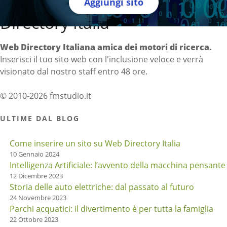
Aggiungi sito
Directory Italia
Web Directory Italiana
amica dei motori di ricerca
.
Inserisci il tuo sito web con l'inclusione veloce e verrà
visionato dal nostro staff entro 48 ore.
© 2010-2026 fmstudio.it
ULTIME DAL BLOG
Come inserire un sito su Web Directory Italia
10 Gennaio 2024
Intelligenza Artificiale: l’avvento della macchina pensante
12 Dicembre 2023
Storia delle auto elettriche: dal passato al futuro
24 Novembre 2023
Parchi acquatici: il divertimento è per tutta la famiglia
22 Ottobre 2023