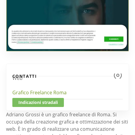
CONTATTI
Web
Grafico Freelance Roma
Indicazioni stradali
Adriano Grossi è un grafico freelance di Roma. Si
occupa della creazione grafica e ottimizzazione dei siti
web. È in grado di realizzare una comunicazione