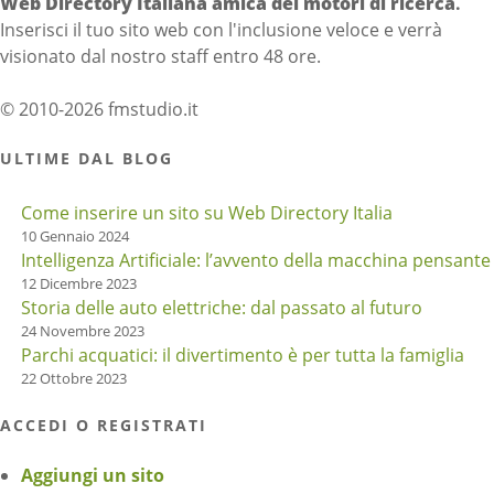
Web Directory Italiana
amica dei motori di ricerca
.
Inserisci il tuo sito web con l'inclusione veloce e verrà
visionato dal nostro staff entro 48 ore.
© 2010-2026 fmstudio.it
ULTIME DAL BLOG
Come inserire un sito su Web Directory Italia
10 Gennaio 2024
Intelligenza Artificiale: l’avvento della macchina pensante
12 Dicembre 2023
Storia delle auto elettriche: dal passato al futuro
24 Novembre 2023
Parchi acquatici: il divertimento è per tutta la famiglia
22 Ottobre 2023
ACCEDI O REGISTRATI
Aggiungi un sito