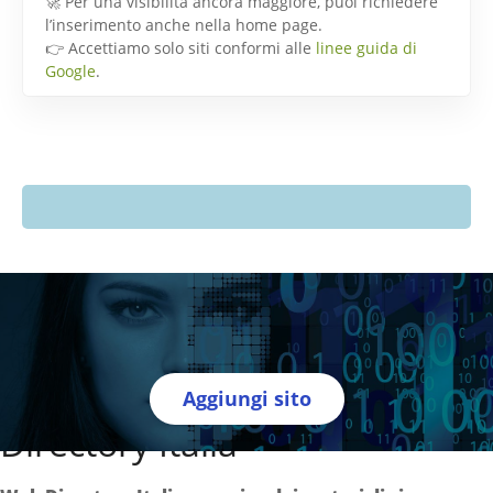
🚀 Per una visibilità ancora maggiore, puoi richiedere
l’inserimento anche nella home page.
👉 Accettiamo solo siti conformi alle
linee guida di
Google
.
Aggiungi sito
Directory Italia