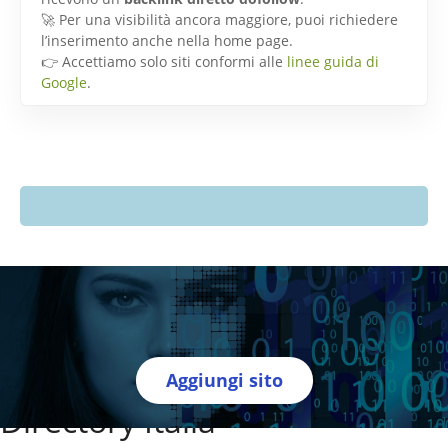
🚀 Per una visibilità ancora maggiore, puoi richiedere
l’inserimento anche nella home page.
👉 Accettiamo solo siti conformi alle
linee guida di
Google
.
Aggiungi sito
Directory Italia