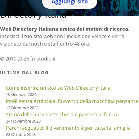
Aggiungi sito
Directory Italia
Web Directory Italiana
amica dei motori di ricerca
.
Inserisci il tuo sito web con l'inclusione veloce e verrà
visionato dal nostro staff entro 48 ore.
© 2010-2026 fmstudio.it
ULTIME DAL BLOG
Come inserire un sito su Web Directory Italia
10 Gennaio 2024
Intelligenza Artificiale: l’avvento della macchina pensante
12 Dicembre 2023
Storia delle auto elettriche: dal passato al futuro
24 Novembre 2023
Parchi acquatici: il divertimento è per tutta la famiglia
22 Ottobre 2023