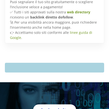
Puoi segnalare il tuo sito gratuitamente o scegliere
l’inclusione veloce a pagamento!
✅ Tutti i siti approvati sulla nostra
web directory
ricevono un
backlink diretto dofollow
.
🚀 Per una visibilità ancora maggiore, puoi richiedere
l’inserimento anche nella home page.
👉 Accettiamo solo siti conformi alle
linee guida di
Google
.