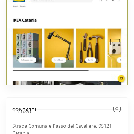
CONTATTI
Indirizzo
Strada Comunale Passo del Cavaliere, 95121
Catania