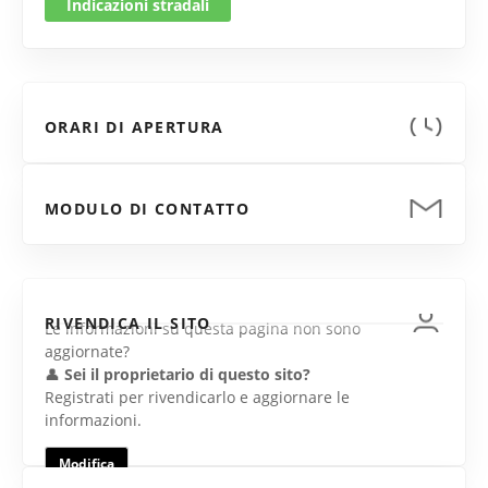
Indicazioni stradali
ORARI DI APERTURA
MODULO DI CONTATTO
RIVENDICA IL SITO
Le informazioni su questa pagina non sono
aggiornate?
👤
Sei il proprietario di questo sito?
Registrati per rivendicarlo e aggiornare le
informazioni.
Modifica