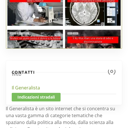
CONTATTI
Web
Il Generalista
Indicazioni stradali
Il Generalista è un sito internet che si concentra su
una vasta gamma di categorie tematiche che
spaziano dalla politica alla moda, dalla scienza alla