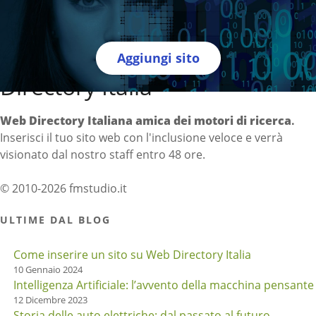
Aggiungi sito
Directory Italia
Web Directory Italiana
amica dei motori di ricerca
.
Inserisci il tuo sito web con l'inclusione veloce e verrà
visionato dal nostro staff entro 48 ore.
© 2010-2026 fmstudio.it
ULTIME DAL BLOG
Come inserire un sito su Web Directory Italia
10 Gennaio 2024
Intelligenza Artificiale: l’avvento della macchina pensante
12 Dicembre 2023
Storia delle auto elettriche: dal passato al futuro