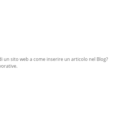
di un sito web a come inserire un articolo nel Blog?
orative.