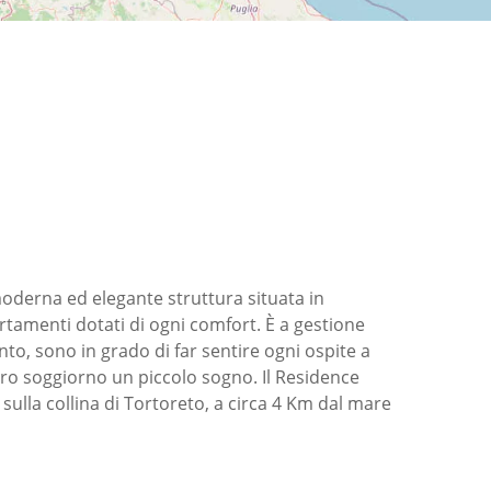
moderna ed elegante struttura situata in
rtamenti dotati di ogni comfort. È a gestione
ento, sono in grado di far sentire ogni ospite a
stro soggiorno un piccolo sogno. Il Residence
sulla collina di Tortoreto, a circa 4 Km dal mare