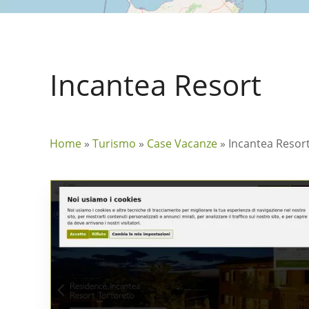
Incantea Resort
Home
»
Turismo
»
Case Vacanze
»
Incantea Resor