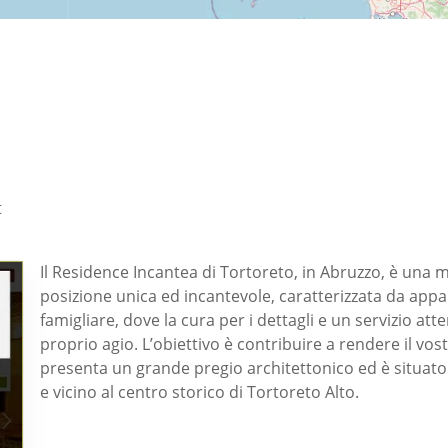
t
Il Residence Incantea di Tortoreto, in Abruzzo, è una 
posizione unica ed incantevole, caratterizzata da appa
famigliare, dove la cura per i dettagli e un servizio att
proprio agio. L’obiettivo è contribuire a rendere il vo
presenta un grande pregio architettonico ed è situato 
e vicino al centro storico di Tortoreto Alto.