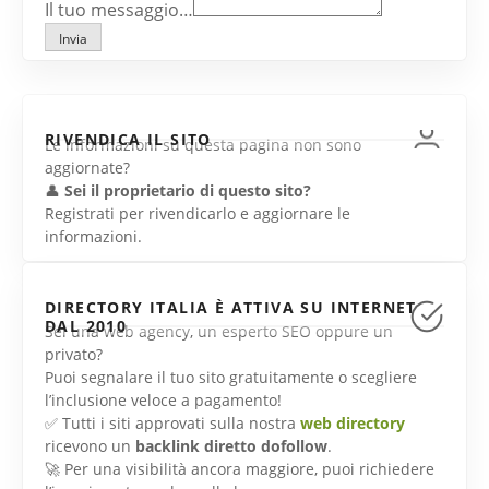
Il tuo messaggio…
Invia
RIVENDICA IL SITO
Le informazioni su questa pagina non sono
aggiornate?
👤
Sei il proprietario di questo sito?
Registrati per rivendicarlo e aggiornare le
informazioni.
DIRECTORY ITALIA È ATTIVA SU INTERNET
DAL 2010
Sei una web agency, un esperto SEO oppure un
privato?
Puoi segnalare il tuo sito gratuitamente o scegliere
l’inclusione veloce a pagamento!
✅ Tutti i siti approvati sulla nostra
web directory
ricevono un
backlink diretto dofollow
.
🚀 Per una visibilità ancora maggiore, puoi richiedere