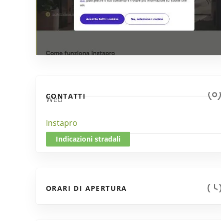
CONTATTI
Web
Instapro
Indicazioni stradali
ORARI DI APERTURA