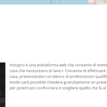
Instapro è una piattaforma web che consente di mettere
casa che necessitano di lavori. Consente di effettuare 
casa, presentandoci un elenco di professionisti qualif
modo sarà possibile chiedere gratuitamente un preven
per poterli poi confrontare e scegliere quello che fa al