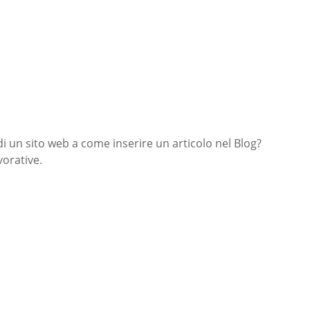
di un sito web a come inserire un articolo nel Blog?
orative.