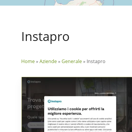
Instapro
Home
»
Aziende
»
Generale
»
Instapro