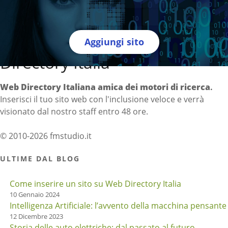
Aggiungi sito
Directory Italia
Web Directory Italiana
amica dei motori di ricerca
.
Inserisci il tuo sito web con l'inclusione veloce e verrà
visionato dal nostro staff entro 48 ore.
© 2010-2026 fmstudio.it
ULTIME DAL BLOG
Come inserire un sito su Web Directory Italia
10 Gennaio 2024
Intelligenza Artificiale: l’avvento della macchina pensante
12 Dicembre 2023
Storia delle auto elettriche: dal passato al futuro