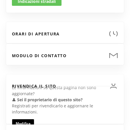
Indicazioni stradali
ORARI DI APERTURA
MODULO DI CONTATTO
RIVENDICA IL SITO
Le informazioni su questa pagina non sono
aggiornate?
👤
Sei il proprietario di questo sito?
Registrati per rivendicarlo e aggiornare le
informazioni.
Modifica