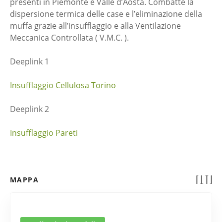
presenti in Piemonte e Valle d’Aosta. Combatte la
dispersione termica delle case e l’eliminazione della
muffa grazie all’insufflaggio e alla Ventilazione
Meccanica Controllata ( V.M.C. ).
Deeplink 1
Insufflaggio Cellulosa Torino
Deeplink 2
Insufflaggio Pareti
MAPPA