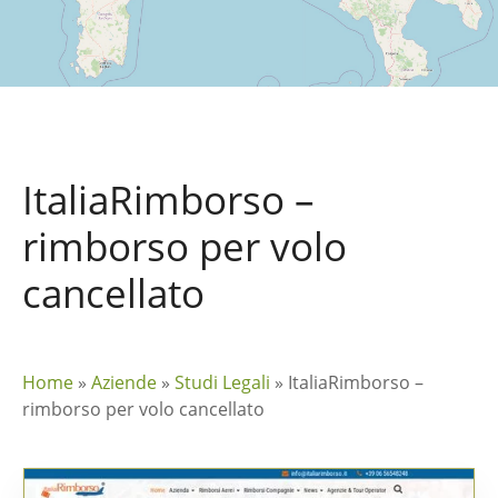
ItaliaRimborso –
rimborso per volo
cancellato
Home
»
Aziende
»
Studi Legali
»
ItaliaRimborso –
rimborso per volo cancellato