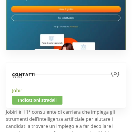
CONTATTI
Web
Jobiri
Indicazioni stradali
Jobiri è il 1° consulente di carriera che impiega gli
strumenti dell’intelligenza artificiale per aiutare i
candidati a trovare un impiego e a far decollare il