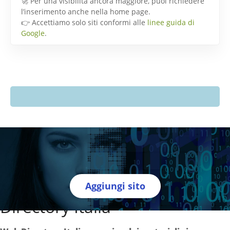
🚀 Per una visibilità ancora maggiore, puoi richiedere
l’inserimento anche nella home page.
👉 Accettiamo solo siti conformi alle
linee guida di
Google
.
Aggiungi sito
Directory Italia