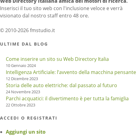
Web Directory Italiana
amica dei motori di ricerca
.
Inserisci il tuo sito web con l'inclusione veloce e verrà
visionato dal nostro staff entro 48 ore.
© 2010-2026 fmstudio.it
ULTIME DAL BLOG
Come inserire un sito su Web Directory Italia
10 Gennaio 2024
Intelligenza Artificiale: l’avvento della macchina pensante
12 Dicembre 2023
Storia delle auto elettriche: dal passato al futuro
24 Novembre 2023
Parchi acquatici: il divertimento è per tutta la famiglia
22 Ottobre 2023
ACCEDI O REGISTRATI
Aggiungi un sito