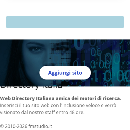
Aggiungi sito
Directory Italia
Web Directory Italiana
amica dei motori di ricerca
.
Inserisci il tuo sito web con l'inclusione veloce e verrà
visionato dal nostro staff entro 48 ore.
© 2010-2026 fmstudio.it