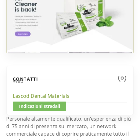
CONTATTI
Web
Lascod Dental Materials
Indicazioni stradali
Personale altamente qualificato, un’esperienza di più
di 75 anni di presenza sul mercato, un network
commerciale capace di coprire praticamente tutto il