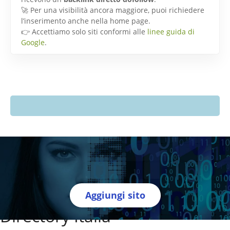
🚀 Per una visibilità ancora maggiore, puoi richiedere
l’inserimento anche nella home page.
👉 Accettiamo solo siti conformi alle
linee guida di
Google
.
Aggiungi sito
Directory Italia