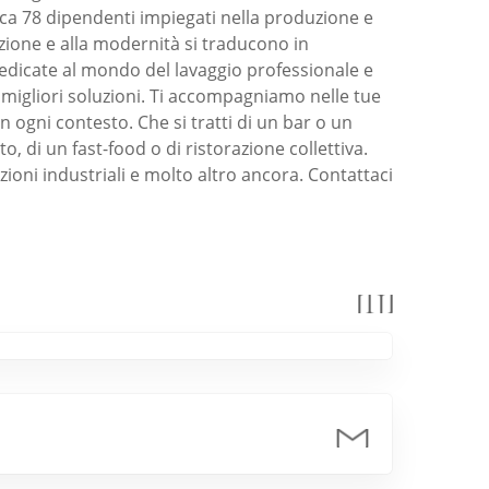
irca 78 dipendenti impiegati nella produzione e
vazione e alla modernità si traducono in
 dedicate al mondo del lavaggio professionale e
e migliori soluzioni. Ti accompagniamo nelle tue
in ogni contesto. Che si tratti di un bar o un
 di un fast-food o di ristorazione collettiva.
ioni industriali e molto altro ancora. Contattaci