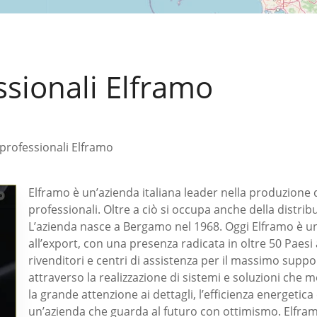
ssionali Elframo
 professionali Elframo
Elframo è un’azienda italiana leader nella produzione di 
professionali. Oltre a ciò si occupa anche della distri
L’azienda nasce a Bergamo nel 1968. Oggi Elframo è u
all’export, con una presenza radicata in oltre 50 Paesi a
rivenditori e centri di assistenza per il massimo suppo
attraverso la realizzazione di sistemi e soluzioni che m
la grande attenzione ai dettagli, l’efficienza energetica e 
un’azienda che guarda al futuro con ottimismo. Elfram