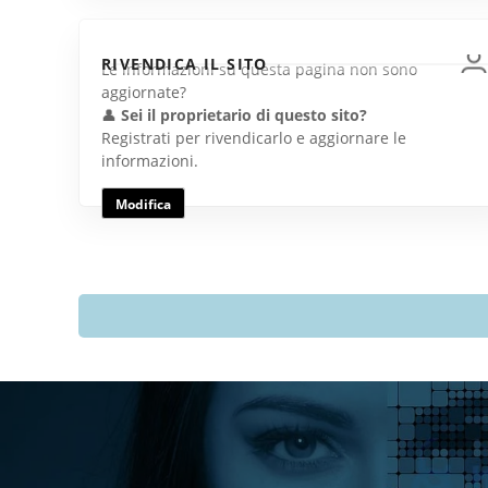
RIVENDICA IL SITO
Le informazioni su questa pagina non sono
aggiornate?
👤
Sei il proprietario di questo sito?
Registrati per rivendicarlo e aggiornare le
informazioni.
Modifica