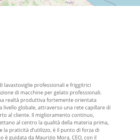
lavastoviglie professionali e friggitrici
buzione di macchine per gelato professionali.
na realtà produttiva fortemente orientata
 livello globale, attraverso una rete capillare di
rto al cliente. Il miglioramento continuo,
ettano al centro la qualità della materia prima,
la praticità d’utilizzo, è il punto di forza di
o è guidata da Maurizio Mora, CEO, con il