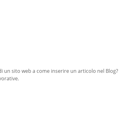
di un sito web a come inserire un articolo nel Blog?
orative.