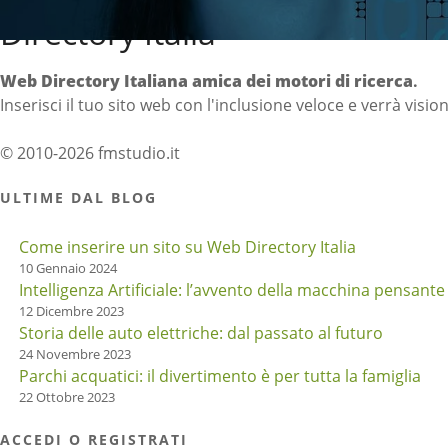
Directory Italia
Web Directory Italiana
amica dei motori di ricerca
.
Inserisci il tuo sito web con l'inclusione veloce e verrà visio
© 2010-2026 fmstudio.it
ULTIME DAL BLOG
Come inserire un sito su Web Directory Italia
10 Gennaio 2024
Intelligenza Artificiale: l’avvento della macchina pensante
12 Dicembre 2023
Storia delle auto elettriche: dal passato al futuro
24 Novembre 2023
Parchi acquatici: il divertimento è per tutta la famiglia
22 Ottobre 2023
ACCEDI O REGISTRATI