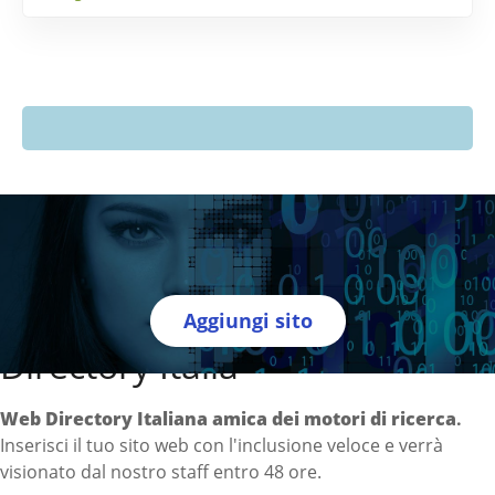
Aggiungi sito
Directory Italia
Web Directory Italiana
amica dei motori di ricerca
.
Inserisci il tuo sito web con l'inclusione veloce e verrà
visionato dal nostro staff entro 48 ore.