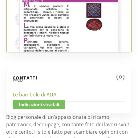
CONTATTI
Web
Le bambole di ADA
Indicazioni stradali
Blog personale di un’appassionata di ricamo,
patchwork, decoupage, con tante foto dei lavori svolti,
oltre cento. Il sito è fatto per scambiare opinioni con