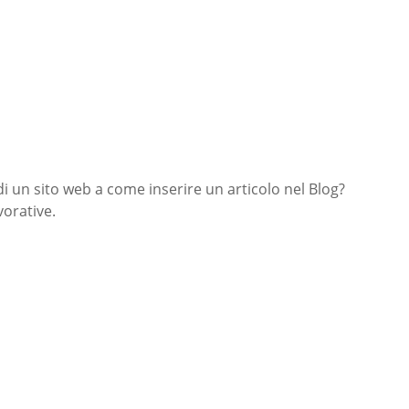
di un sito web a come inserire un articolo nel Blog?
orative.