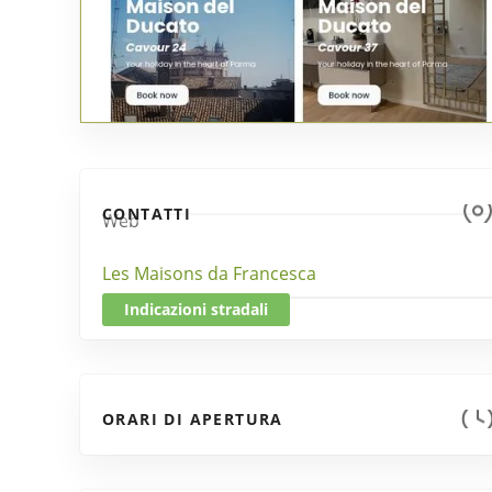
CONTATTI
Web
Les Maisons da Francesca
Indicazioni stradali
ORARI DI APERTURA