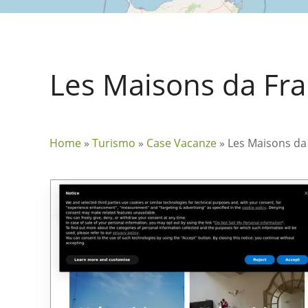
Les Maisons da Fr
Home
»
Turismo
»
Case Vacanze
»
Les Maisons da