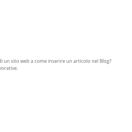
di un sito web a come inserire un articolo nel Blog?
orative.