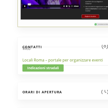
CONTATTI
Web
Locali Roma – portale per organizzare eventi
Indicazioni stradali
ORARI DI APERTURA