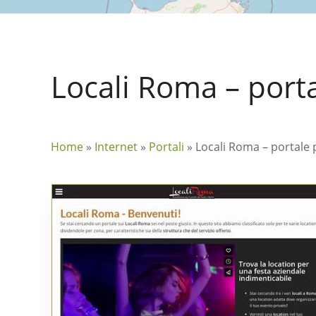
Locali Roma – porta
Home
»
Internet
»
Portali
»
Locali Roma – portale 