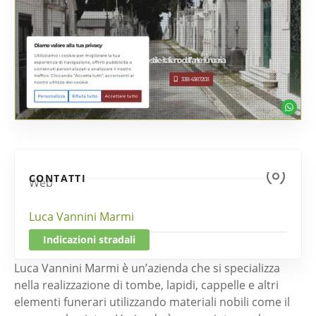
CONTATTI
Web
Luca Vannini Marmi
Indicazioni stradali
Luca Vannini Marmi è un’azienda che si specializza
nella realizzazione di tombe, lapidi, cappelle e altri
elementi funerari utilizzando materiali nobili come il