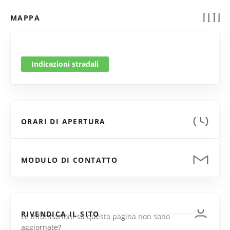
MAPPA
Indicazioni stradali
ORARI DI APERTURA
MODULO DI CONTATTO
RIVENDICA IL SITO
Le informazioni su questa pagina non sono
aggiornate?