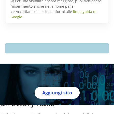
🚀 Per una visibilità ancora maggiore, puoi richiedere
l’inserimento anche nella home page.
👉 Accettiamo solo siti conformi alle
linee guida di
Google
.
Aggiungi sito
Directory Italia