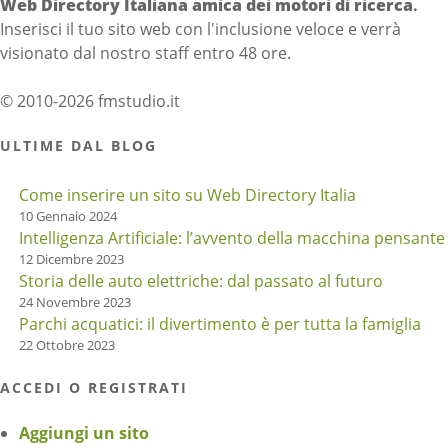
Web Directory Italiana
amica dei motori di ricerca
.
Inserisci il tuo sito web con l'inclusione veloce e verrà
visionato dal nostro staff entro 48 ore.
© 2010-2026 fmstudio.it
ULTIME DAL BLOG
Come inserire un sito su Web Directory Italia
10 Gennaio 2024
Intelligenza Artificiale: l’avvento della macchina pensante
12 Dicembre 2023
Storia delle auto elettriche: dal passato al futuro
24 Novembre 2023
Parchi acquatici: il divertimento è per tutta la famiglia
22 Ottobre 2023
ACCEDI O REGISTRATI
Aggiungi un sito