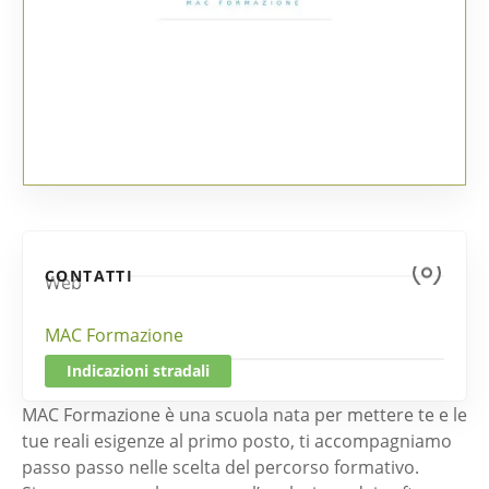
CONTATTI
Web
MAC Formazione
Indicazioni stradali
MAC Formazione è una scuola nata per mettere te e le
tue reali esigenze al primo posto, ti accompagniamo
passo passo nelle scelta del percorso formativo.