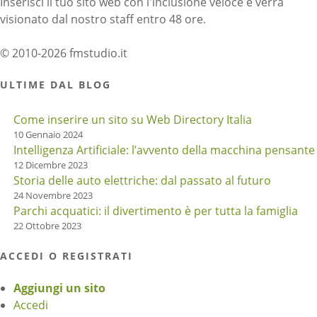
Inserisci il tuo sito web con l'inclusione veloce e verrà
visionato dal nostro staff entro 48 ore.
© 2010-2026 fmstudio.it
ULTIME DAL BLOG
Come inserire un sito su Web Directory Italia
10 Gennaio 2024
Intelligenza Artificiale: l’avvento della macchina pensante
12 Dicembre 2023
Storia delle auto elettriche: dal passato al futuro
24 Novembre 2023
Parchi acquatici: il divertimento è per tutta la famiglia
22 Ottobre 2023
ACCEDI O REGISTRATI
Aggiungi un sito
Accedi