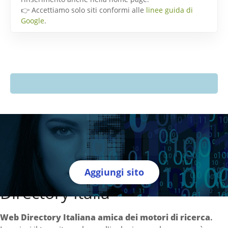
👉 Accettiamo solo siti conformi alle
linee guida di
Google
.
Aggiungi sito
Directory Italia
Web Directory Italiana
amica dei motori di ricerca
.