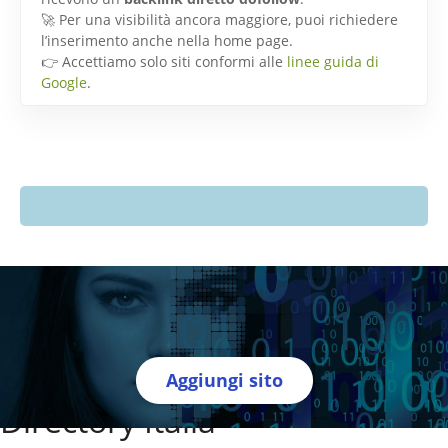
🚀 Per una visibilità ancora maggiore, puoi richiedere
l’inserimento anche nella home page.
👉 Accettiamo solo siti conformi alle
linee guida di
Google
.
Aggiungi sito
Directory Italia