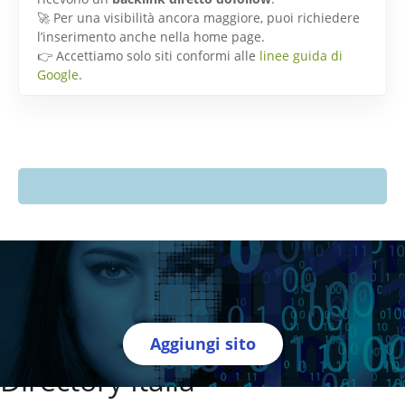
🚀 Per una visibilità ancora maggiore, puoi richiedere
l’inserimento anche nella home page.
👉 Accettiamo solo siti conformi alle
linee guida di
Google
.
Aggiungi sito
Directory Italia