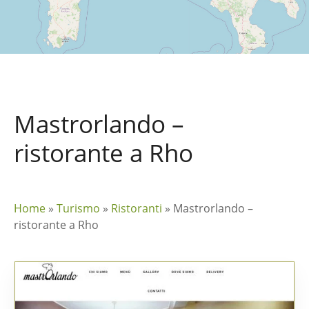
Mastrorlando –
ristorante a Rho
Home
»
Turismo
»
Ristoranti
»
Mastrorlando –
ristorante a Rho