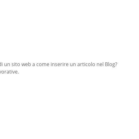
di un sito web a come inserire un articolo nel Blog?
orative.