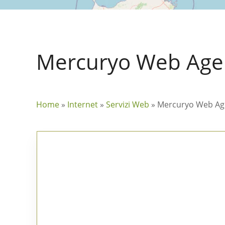
Mercuryo Web Age
Home
»
Internet
»
Servizi Web
»
Mercuryo Web Ag