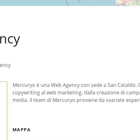
ncy
ency
Mercuryo è una Web Agency con sede a San Cataldo. Offre
copywriting al web marketing, dalla creazione di camp
media. Il team di Mercuryo proviene da svariate esper
MAPPA