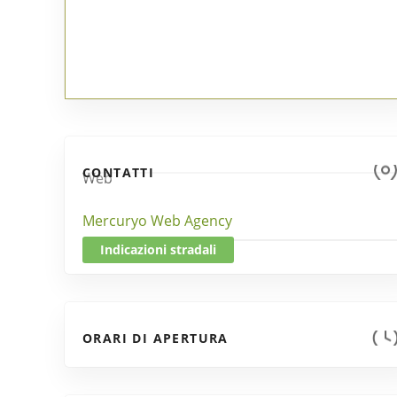
CONTATTI
Web
Mercuryo Web Agency
Indicazioni stradali
ORARI DI APERTURA