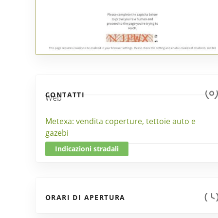
CONTATTI
Web
Metexa: vendita coperture, tettoie auto e
gazebi
Indicazioni stradali
ORARI DI APERTURA