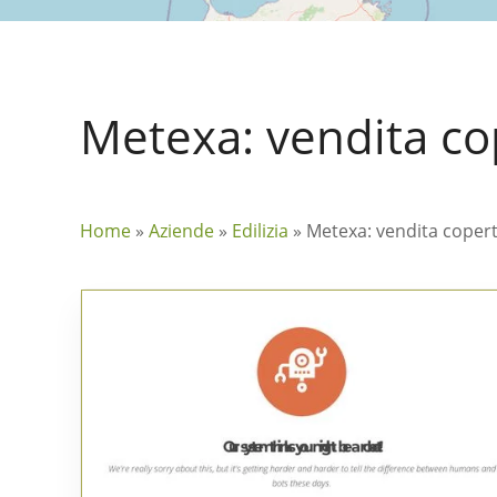
Metexa: vendita cop
Home
»
Aziende
»
Edilizia
»
Metexa: vendita copert