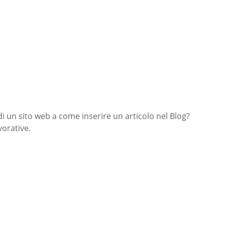
di un sito web a come inserire un articolo nel Blog?
orative.