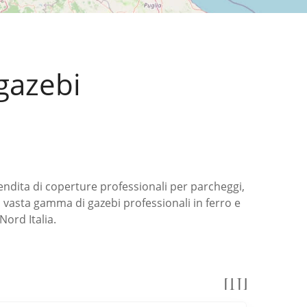
 gazebi
endita di coperture professionali per parcheggi,
na vasta gamma di gazebi professionali in ferro e
Nord Italia.