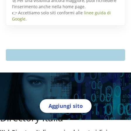
🚀 Per una visibilità ancora maggiore, puoi richiedere
l’inserimento anche nella home page.
👉 Accettiamo solo siti conformi alle
linee guida di
Google
.
Aggiungi sito
Directory Italia