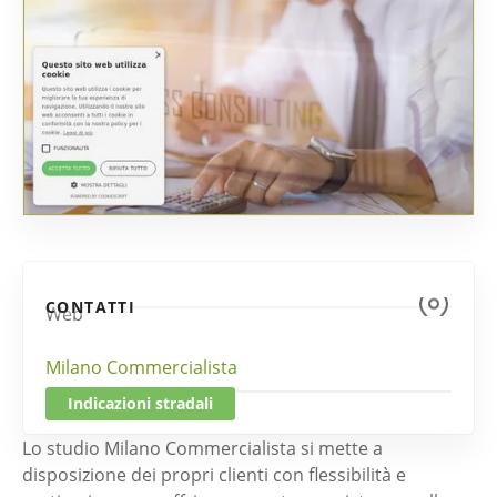
CONTATTI
Web
Milano Commercialista
Indicazioni stradali
Lo studio Milano Commercialista si mette a
disposizione dei propri clienti con flessibilità e