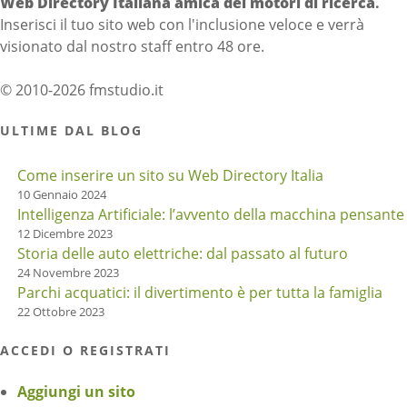
Web Directory Italiana
amica dei motori di ricerca
.
Inserisci il tuo sito web con l'inclusione veloce e verrà
visionato dal nostro staff entro 48 ore.
© 2010-2026 fmstudio.it
ULTIME DAL BLOG
Come inserire un sito su Web Directory Italia
10 Gennaio 2024
Intelligenza Artificiale: l’avvento della macchina pensante
12 Dicembre 2023
Storia delle auto elettriche: dal passato al futuro
24 Novembre 2023
Parchi acquatici: il divertimento è per tutta la famiglia
22 Ottobre 2023
ACCEDI O REGISTRATI
Aggiungi un sito