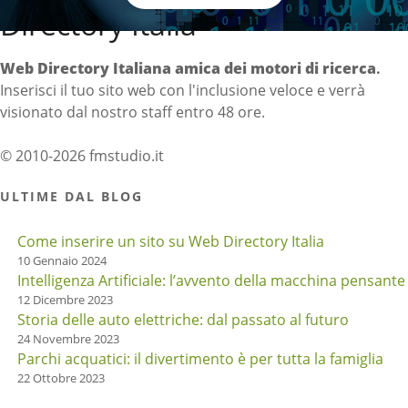
Directory Italia
Web Directory Italiana
amica dei motori di ricerca
.
Inserisci il tuo sito web con l'inclusione veloce e verrà
visionato dal nostro staff entro 48 ore.
© 2010-2026 fmstudio.it
ULTIME DAL BLOG
Come inserire un sito su Web Directory Italia
10 Gennaio 2024
Intelligenza Artificiale: l’avvento della macchina pensante
12 Dicembre 2023
Storia delle auto elettriche: dal passato al futuro
24 Novembre 2023
Parchi acquatici: il divertimento è per tutta la famiglia
22 Ottobre 2023