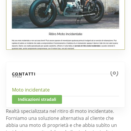
CONTATTI
Web
Moto incidentate
Indicazioni stradali
Realtà specializzata nel ritiro di moto incidentate.
Forniamo una soluzione alternativa al cliente che
abbia una moto di proprietà e che abbia subìto un