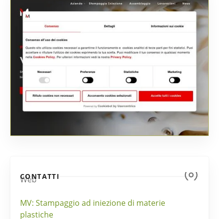
CONTATTI
Web
MV: Stampaggio ad iniezione di materie
plastiche