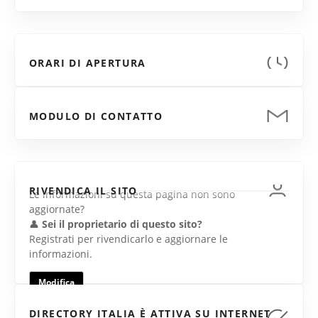
ORARI DI APERTURA
MODULO DI CONTATTO
RIVENDICA IL SITO
Le informazioni su questa pagina non sono
aggiornate?
👤
Sei il proprietario di questo sito?
Registrati per rivendicarlo e aggiornare le
informazioni.
Modifica
DIRECTORY ITALIA È ATTIVA SU INTERNET