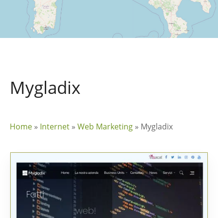
Mygladix
Home
»
Internet
»
Web Marketing
»
Mygladix