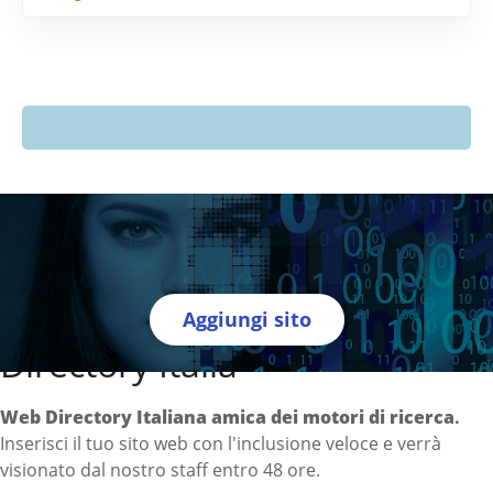
Aggiungi sito
Directory Italia
Web Directory Italiana
amica dei motori di ricerca
.
Inserisci il tuo sito web con l'inclusione veloce e verrà
visionato dal nostro staff entro 48 ore.