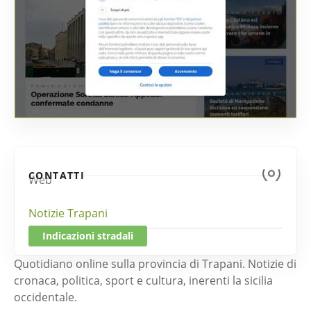
CONTATTI
Web
Notizie Trapani
Indicazioni stradali
Quotidiano online sulla provincia di Trapani. Notizie di
cronaca, politica, sport e cultura, inerenti la sicilia
occidentale.