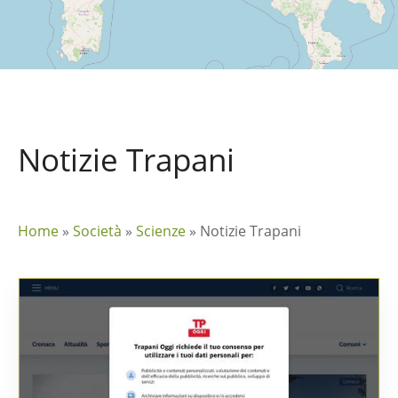
Notizie Trapani
Home
»
Società
»
Scienze
»
Notizie Trapani