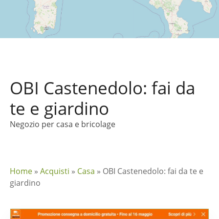
OBI Castenedolo: fai da
te e giardino
Negozio per casa e bricolage
Home
»
Acquisti
»
Casa
»
OBI Castenedolo: fai da te e
giardino