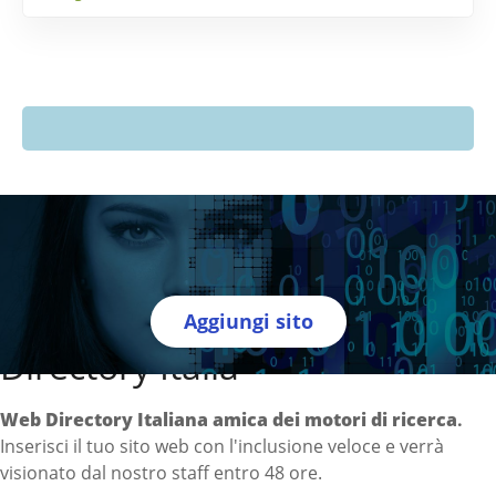
Aggiungi sito
Directory Italia
Web Directory Italiana
amica dei motori di ricerca
.
Inserisci il tuo sito web con l'inclusione veloce e verrà
visionato dal nostro staff entro 48 ore.