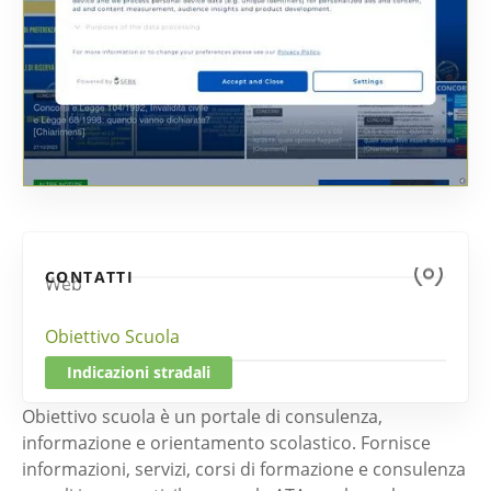
CONTATTI
Web
Obiettivo Scuola
Indicazioni stradali
Obiettivo scuola è un portale di consulenza,
informazione e orientamento scolastico. Fornisce
informazioni, servizi, corsi di formazione e consulenza