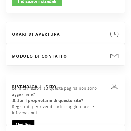
Indicazioni stradali
ORARI DI APERTURA
MODULO DI CONTATTO
RIVENDICA IL SITO
Le informazioni su questa pagina non sono
aggiornate?
👤
Sei il proprietario di questo sito?
Registrati per rivendicarlo e aggiornare le
informazioni.
Modifica