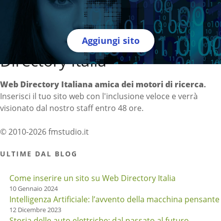
Aggiungi sito
Directory Italia
Web Directory Italiana
amica dei motori di ricerca
.
Inserisci il tuo sito web con l'inclusione veloce e verrà
visionato dal nostro staff entro 48 ore.
© 2010-2026 fmstudio.it
ULTIME DAL BLOG
Come inserire un sito su Web Directory Italia
10 Gennaio 2024
Intelligenza Artificiale: l’avvento della macchina pensante
12 Dicembre 2023
Storia delle auto elettriche: dal passato al futuro