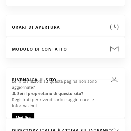
ORARI DI APERTURA
MODULO DI CONTATTO
RIVENDICA IL SITO
Le informazioni su questa pagina non sono
aggiornate?
👤
Sei il proprietario di questo sito?
Registrati per rivendicarlo e aggiornare le
informazioni.
Modifica
DIRECTORY ITALIA È ATTIVA SU INTERNET