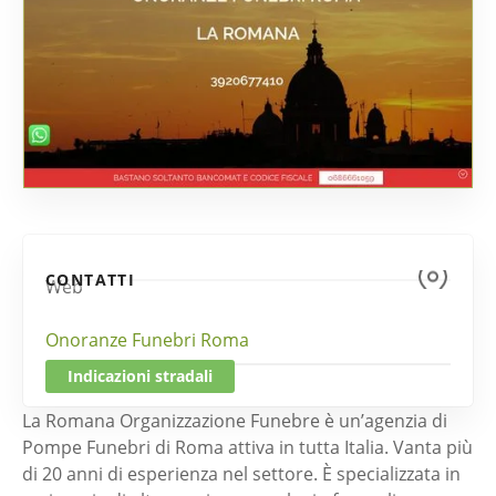
CONTATTI
Web
Onoranze Funebri Roma
Indicazioni stradali
La Romana Organizzazione Funebre è un’agenzia di
Pompe Funebri di Roma attiva in tutta Italia. Vanta più
di 20 anni di esperienza nel settore. È specializzata in