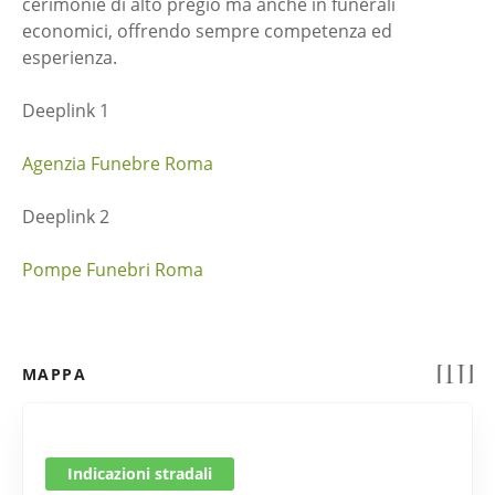
cerimonie di alto pregio ma anche in funerali
economici, offrendo sempre competenza ed
esperienza.
Deeplink 1
Agenzia Funebre Roma
Deeplink 2
Pompe Funebri Roma
MAPPA
Indicazioni stradali