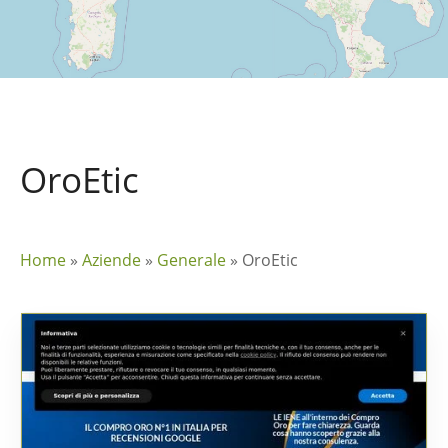
OroEtic
Home
»
Aziende
»
Generale
»
OroEtic