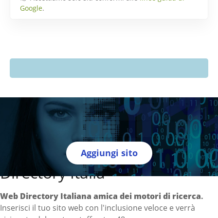
Google
.
Aggiungi sito
Directory Italia
Web Directory Italiana
amica dei motori di ricerca
.
Inserisci il tuo sito web con l'inclusione veloce e verrà