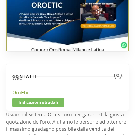
CONTATTI
Web
OroEtic
Indicazioni stradali
Usiamo il Sistema Oro Sicuro per garantirti la giusta
quotazione dell’oro. Aiutiamo le persone ad ottenere
il massimo guadagno possibile dalla vendita dei