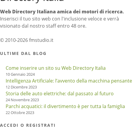
Web Directory Italiana
amica dei motori di ricerca
.
Inserisci il tuo sito web con l'inclusione veloce e verrà
visionato dal nostro staff entro 48 ore.
© 2010-2026 fmstudio.it
ULTIME DAL BLOG
Come inserire un sito su Web Directory Italia
10 Gennaio 2024
Intelligenza Artificiale: l’avvento della macchina pensante
12 Dicembre 2023
Storia delle auto elettriche: dal passato al futuro
24 Novembre 2023
Parchi acquatici: il divertimento è per tutta la famiglia
22 Ottobre 2023
ACCEDI O REGISTRATI