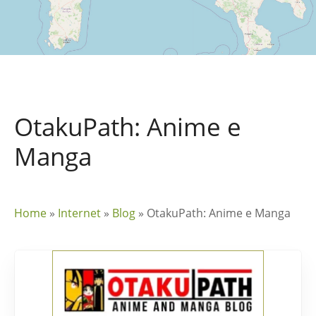
OtakuPath: Anime e
Manga
Home
»
Internet
»
Blog
»
OtakuPath: Anime e Manga