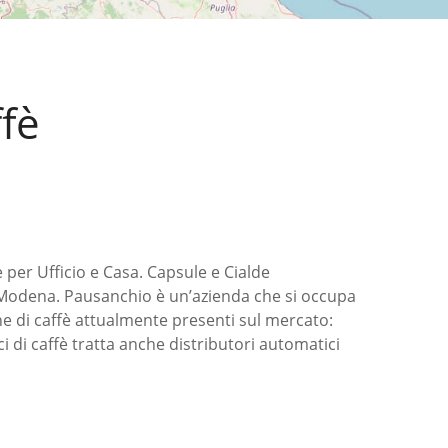
ffè
 per Ufficio e Casa. Capsule e Cialde
 e Modena. Pausanchio è un’azienda che si occupa
he di caffè attualmente presenti sul mercato:
i di caffè tratta anche distributori automatici