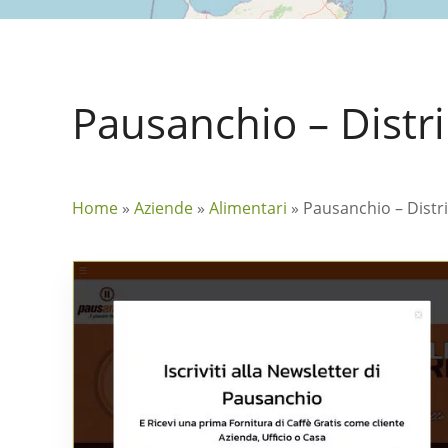
Pausanchio – Distri
Home
»
Aziende
»
Alimentari
»
Pausanchio – Distri