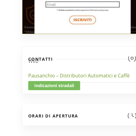
CONTATTI
Web
Pausanchio – Distributori Automatici e Caffè
Indicazioni stradali
ORARI DI APERTURA