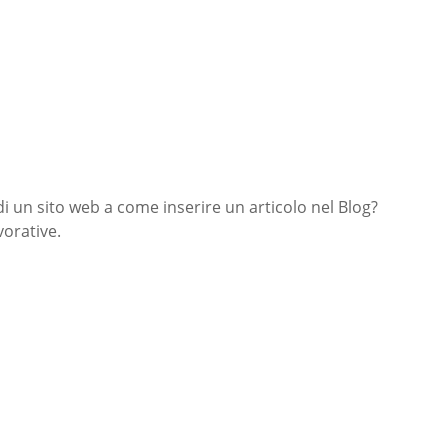
di un sito web a come inserire un articolo nel Blog?
orative.