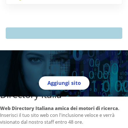
Aggiungi sito
Directory Italia
Web Directory Italiana
amica dei motori di ricerca
.
Inserisci il tuo sito web con l'inclusione veloce e verrà
visionato dal nostro staff entro 48 ore.